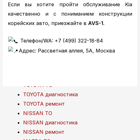
Если вы хотите пройти обслуживание Kia
качественно и с пониманием конструкции
корейских авто, приезжайте в
AVS-1
.
Главная
Телефон/WA: +7 (499) 322-18-84
Техобслуживание
Адрес: Рассветная аллея, 5А, Москва
MITSUBISHI ТО
MITSUBISHI диагностика
MITSUBISHI ремонт
TOYOTA ТО
TOYOTA диагностика
TOYOTA ремонт
NISSAN ТО
NISSAN диагностика
NISSAN ремонт