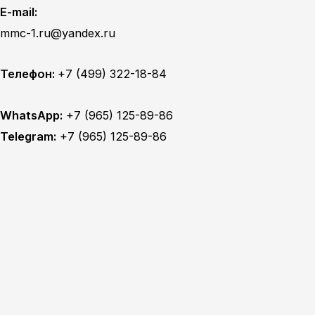
E-mail:
mmc-1.ru@yandex.ru
Телефон:
+7 (499) 322-18-84
WhatsApp:
+7 (965) 125-89-86
Telegram:
+7 (965) 125-89-86
Главная
Техобслуживание
MITSUBISHI ТО
MITSUBISHI диагностика
MITSUBISHI ремонт
TOYOTA ТО
TOYOTA диагностика