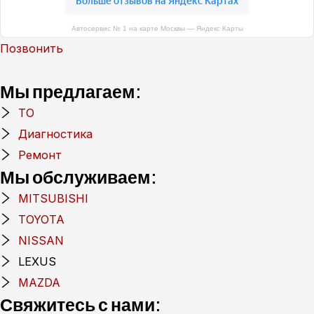
Автосервис № 1 на карте Москвы — Яндекс Карты
Позвонить
Мы предлагаем:
ТО
Диагностика
Ремонт
Мы обслуживаем:
MITSUBISHI
TOYOTA
NISSAN
LEXUS
MAZDA
Свяжитесь с нами: