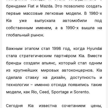
Вопрос – ответ
брендами Fiat и Mazda. Это позволило создать
Контакты
первые массовые легковые модели. В 1980-х
Kia уже выпускала автомобили под
собственным именем, а в 1990-х вышла на
глобальный рынок.
Важным этапом стал 1998 год, когда Hyundai
стала стратегическим партнёром Kia. Вместе
бренды создали альянс, который стал одним
из крупнейших мировых автоконцернов. Kia
сделала ставку на дизайн, доступность и
технологии – именно отсюда появились такие
модели, как Rio, Ceed, Sportage и Sorento.
Сегодня Kia известна сочетанием цены,