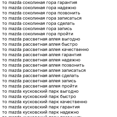
то mazda соколиная гора гарантия
то mazda соколиная гора надежно
то mazda соколиная гора позвонить
то mazda соколиная гора записаться
то mazda соколиная гора сделать
то mazda соколиная гора запись
то mazda соколиная гора пройти
то mazda рассветная аллея выгодно
то mazda рассветная аллея быстро
то mazda рассветная аллея качественно
то mazda рассветная аллея гарантия
то mazda рассветная аллея надежно
то mazda рассветная аллея позвонить
то mazda рассветная аллея записаться
то mazda рассветная аллея сделать
то mazda рассветная аллея запись
то mazda рассветная аллея пройти
то mazda кусковский парк выгодно
то mazda кусковский парк быстро
то mazda кусковский парк качественно
то mazda кусковский парк гарантия
то mazda кусковский парк надежно