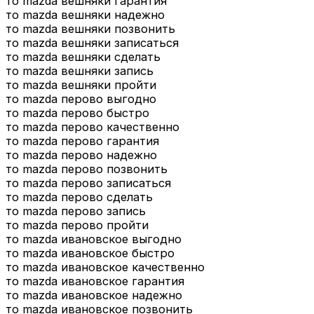
то mazda вешняки гарантия
то mazda вешняки надежно
то mazda вешняки позвонить
то mazda вешняки записаться
то mazda вешняки сделать
то mazda вешняки запись
то mazda вешняки пройти
то mazda перово выгодно
то mazda перово быстро
то mazda перово качественно
то mazda перово гарантия
то mazda перово надежно
то mazda перово позвонить
то mazda перово записаться
то mazda перово сделать
то mazda перово запись
то mazda перово пройти
то mazda ивановское выгодно
то mazda ивановское быстро
то mazda ивановское качественно
то mazda ивановское гарантия
то mazda ивановское надежно
то mazda ивановское позвонить