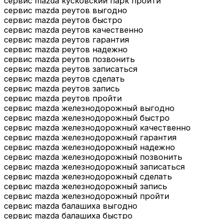
сервис mazda кусковский парк пройти
сервис mazda реутов выгодно
сервис mazda реутов быстро
сервис mazda реутов качественно
сервис mazda реутов гарантия
сервис mazda реутов надежно
сервис mazda реутов позвонить
сервис mazda реутов записаться
сервис mazda реутов сделать
сервис mazda реутов запись
сервис mazda реутов пройти
сервис mazda железнодорожный выгодно
сервис mazda железнодорожный быстро
сервис mazda железнодорожный качественно
сервис mazda железнодорожный гарантия
сервис mazda железнодорожный надежно
сервис mazda железнодорожный позвонить
сервис mazda железнодорожный записаться
сервис mazda железнодорожный сделать
сервис mazda железнодорожный запись
сервис mazda железнодорожный пройти
сервис mazda балашиха выгодно
сервис mazda балашиха быстро