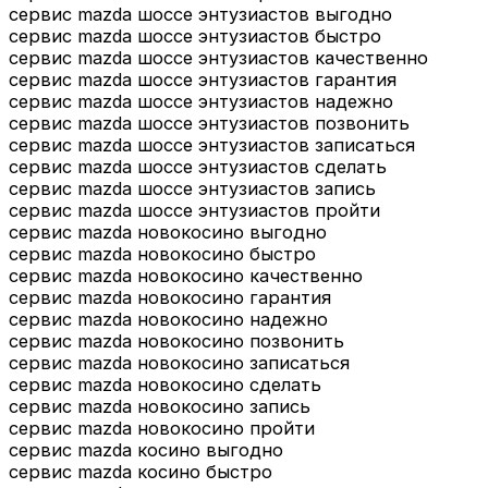
сервис mazda шоссе энтузиастов выгодно
сервис mazda шоссе энтузиастов быстро
сервис mazda шоссе энтузиастов качественно
сервис mazda шоссе энтузиастов гарантия
сервис mazda шоссе энтузиастов надежно
сервис mazda шоссе энтузиастов позвонить
сервис mazda шоссе энтузиастов записаться
сервис mazda шоссе энтузиастов сделать
сервис mazda шоссе энтузиастов запись
сервис mazda шоссе энтузиастов пройти
сервис mazda новокосино выгодно
сервис mazda новокосино быстро
сервис mazda новокосино качественно
сервис mazda новокосино гарантия
сервис mazda новокосино надежно
сервис mazda новокосино позвонить
сервис mazda новокосино записаться
сервис mazda новокосино сделать
сервис mazda новокосино запись
сервис mazda новокосино пройти
сервис mazda косино выгодно
сервис mazda косино быстро