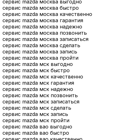
сервис mazda москва выгодно
сервис mazda москва быстро
сервис mazda москва качественно
сервис mazda москва гарантия
сервис mazda москва надежно
сервис mazda москва позвонить
сервис mazda москва записаться
сервис mazda москва сделать
сервис mazda москва запись
сервис mazda москва пройти
сервис mazda мск выгодно
сервис mazda мск быстро
сервис mazda мск качественно
сервис mazda мск гарантия
сервис mazda мск надежно
сервис mazda мск позвонить
сервис mazda мск записаться
сервис mazda мск сделать
сервис mazda мск запись
сервис mazda мск пройти
сервис mazda вао выгодно
сервис mazda вао быстро
сервис mazda вао качественно