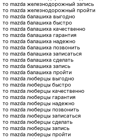
то mazda железнодорожный запись
то mazda железнодорожный пройти
то mazda балашиха выгодно
то mazda балашиха быстро
то mazda балашиха качественно
то mazda балашиха гарантия
то mazda балашиха надежно
то mazda балашиха позвонить
то mazda балашиха записаться
то mazda балашиха сделать
то mazda балашиха запись
то mazda балашиха пройти
то mazda люберцы выгодно
то mazda люберцы быстро
то mazda люберцы качественно
то mazda люберцы гарантия
то mazda люберцы надежно
то mazda люберцы позвонить
то mazda люберцы записаться
то mazda люберцы сделать
то mazda люберцы запись
то mazda люберцы пройти