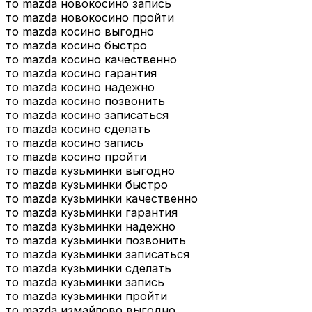
то mazda новокосино запись
то mazda новокосино пройти
то mazda косино выгодно
то mazda косино быстро
то mazda косино качественно
то mazda косино гарантия
то mazda косино надежно
то mazda косино позвонить
то mazda косино записаться
то mazda косино сделать
то mazda косино запись
то mazda косино пройти
то mazda кузьминки выгодно
то mazda кузьминки быстро
то mazda кузьминки качественно
то mazda кузьминки гарантия
то mazda кузьминки надежно
то mazda кузьминки позвонить
то mazda кузьминки записаться
то mazda кузьминки сделать
то mazda кузьминки запись
то mazda кузьминки пройти
то mazda измайлово выгодно