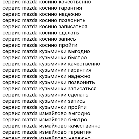
сервис mazda косино качественно
сервис mazda косино гарантия
сервис mazda косино надежно
сервис mazda косино позвонить
сервис mazda косино записаться
сервис mazda косино сделать
сервис mazda косино запись
сервис mazda косино пройти
сервис mazda кузьминки выгодно
сервис mazda кузьминки быстро
сервис mazda кузьминки качественно
сервис mazda кузьминки гарантия
сервис mazda кузьминки надежно
сервис mazda кузьминки позвонить
сервис mazda кузьминки записаться
сервис mazda кузьминки сделать
сервис mazda кузьминки запись
сервис mazda кузьминки пройти
сервис mazda измайлово выгодно
сервис mazda измайлово быстро
сервис mazda измайлово качественно
сервис mazda измайлово гарантия
сервис mazda измайлово надежно