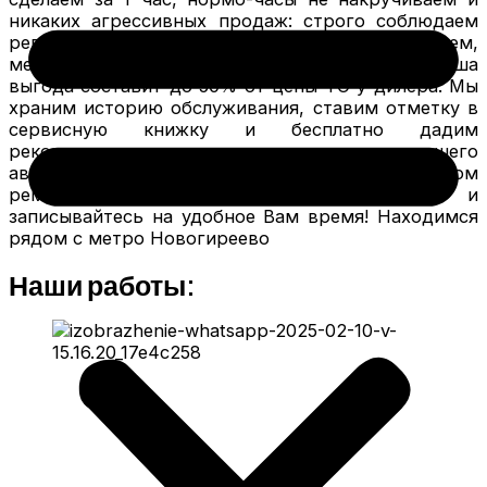
никаких агрессивных продаж: строго соблюдаем
регламент, предписанный производителем,
меняем только то, что положено, поэтому ваша
выгода составит до 50% от цены ТО у дилера. Мы
храним историю обслуживания, ставим отметку в
сервисную книжку и бесплатно дадим
рекомендации по эксплуатации вашего
автомобиля. Вы можете наблюдать за процессом
ремонта из клиентской зоны. Звоните и
записывайтесь на удобное Вам время! Находимся
рядом с метро Новогиреево
Наши работы: