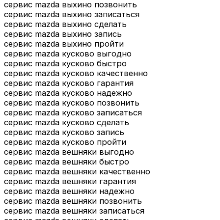
сервис mazda выхино позвонить
сервис mazda выхино записаться
сервис mazda выхино сделать
сервис mazda выхино запись
сервис mazda выхино пройти
сервис mazda кусково выгодно
сервис mazda кусково быстро
сервис mazda кусково качественно
сервис mazda кусково гарантия
сервис mazda кусково надежно
сервис mazda кусково позвонить
сервис mazda кусково записаться
сервис mazda кусково сделать
сервис mazda кусково запись
сервис mazda кусково пройти
сервис mazda вешняки выгодно
сервис mazda вешняки быстро
сервис mazda вешняки качественно
сервис mazda вешняки гарантия
сервис mazda вешняки надежно
сервис mazda вешняки позвонить
сервис mazda вешняки записаться