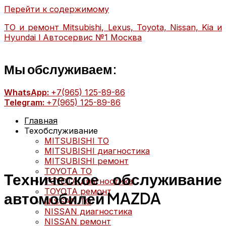
Перейти к содержимому
ТО и ремонт Mitsubishi, Lexus, Toyota, Nissan, Kia и
Hyundai l Автосервис №1 Москва
Мы обслуживаем:
WhatsApp:
+7(965) 125-89-86
Telegram:
+7(965) 125-89-86
Главная
Техобслуживание
MITSUBISHI ТО
MITSUBISHI диагностика
MITSUBISHI ремонт
TOYOTA ТО
Техническое обслуживание
TOYOTA диагностика
TOYOTA ремонт
автомобилей MAZDA
NISSAN ТО
NISSAN диагностика
NISSAN ремонт