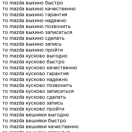
то mazda выхино быстро
то mazda выхино качественно
то mazda выхино гарантия
то mazda выхино надежно
то mazda выхино позвонить
то mazda выхино записаться
то mazda выхино сделать
то mazda выхино запись
то mazda выхино пройти
то mazda кусково выгодно
то mazda кусково быстро
то mazda кусково качественно
то mazda кусково гарантия
то mazda кусково надежно
то mazda кусково позвонить
то mazda кусково записаться
то mazda кусково сделать
то mazda кусково запись
то mazda кусково пройти
то mazda вешняки выгодно
то mazda вешняки быстро
то mazda вешняки качественно