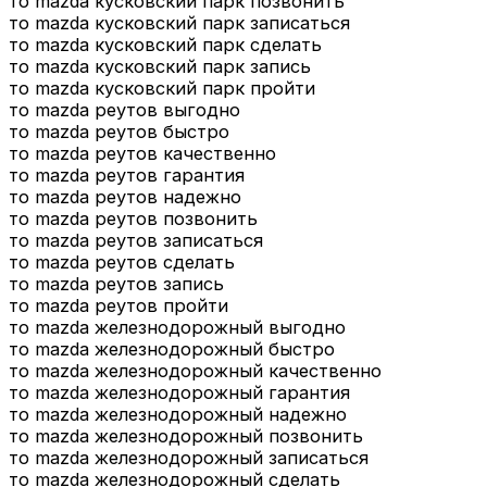
то mazda кусковский парк позвонить
то mazda кусковский парк записаться
то mazda кусковский парк сделать
то mazda кусковский парк запись
то mazda кусковский парк пройти
то mazda реутов выгодно
то mazda реутов быстро
то mazda реутов качественно
то mazda реутов гарантия
то mazda реутов надежно
то mazda реутов позвонить
то mazda реутов записаться
то mazda реутов сделать
то mazda реутов запись
то mazda реутов пройти
то mazda железнодорожный выгодно
то mazda железнодорожный быстро
то mazda железнодорожный качественно
то mazda железнодорожный гарантия
то mazda железнодорожный надежно
то mazda железнодорожный позвонить
то mazda железнодорожный записаться
то mazda железнодорожный сделать