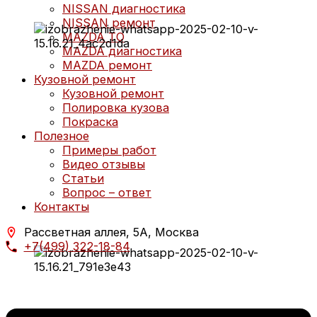
NISSAN диагностика
NISSAN ремонт
MAZDA ТО
MAZDA диагностика
MAZDA ремонт
Кузовной ремонт
Кузовной ремонт
Полировка кузова
Покраска
Полезное
Примеры работ
Видео отзывы
Статьи
Вопрос – ответ
Контакты
Рассветная аллея, 5А, Москва
+7(499) 322-18-84