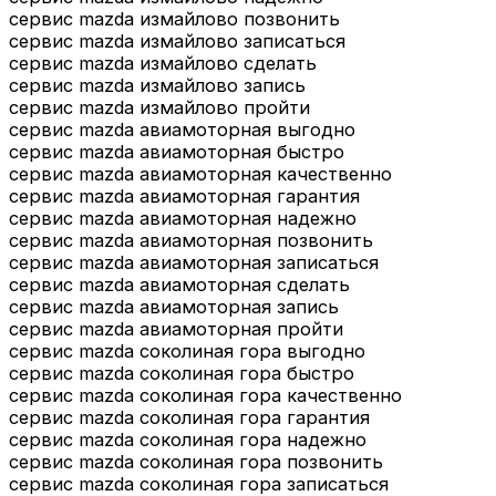
сервис mazda измайлово позвонить
сервис mazda измайлово записаться
сервис mazda измайлово сделать
сервис mazda измайлово запись
сервис mazda измайлово пройти
сервис mazda авиамоторная выгодно
сервис mazda авиамоторная быстро
сервис mazda авиамоторная качественно
сервис mazda авиамоторная гарантия
сервис mazda авиамоторная надежно
сервис mazda авиамоторная позвонить
сервис mazda авиамоторная записаться
сервис mazda авиамоторная сделать
сервис mazda авиамоторная запись
сервис mazda авиамоторная пройти
сервис mazda соколиная гора выгодно
сервис mazda соколиная гора быстро
сервис mazda соколиная гора качественно
сервис mazda соколиная гора гарантия
сервис mazda соколиная гора надежно
сервис mazda соколиная гора позвонить
сервис mazda соколиная гора записаться