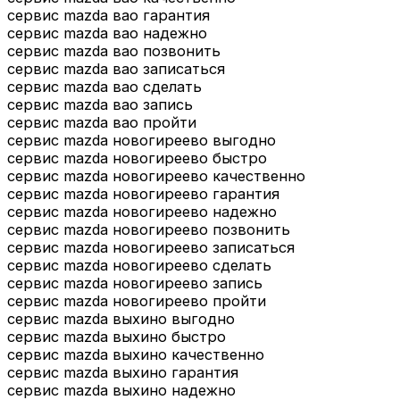
сервис mazda вао гарантия
сервис mazda вао надежно
сервис mazda вао позвонить
сервис mazda вао записаться
сервис mazda вао сделать
сервис mazda вао запись
сервис mazda вао пройти
сервис mazda новогиреево выгодно
сервис mazda новогиреево быстро
сервис mazda новогиреево качественно
сервис mazda новогиреево гарантия
сервис mazda новогиреево надежно
сервис mazda новогиреево позвонить
сервис mazda новогиреево записаться
сервис mazda новогиреево сделать
сервис mazda новогиреево запись
сервис mazda новогиреево пройти
сервис mazda выхино выгодно
сервис mazda выхино быстро
сервис mazda выхино качественно
сервис mazda выхино гарантия
сервис mazda выхино надежно