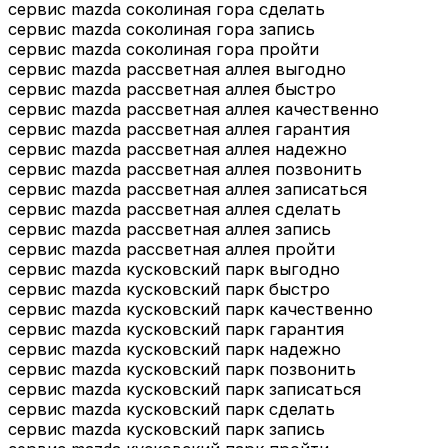
сервис mazda соколиная гора сделать
сервис mazda соколиная гора запись
сервис mazda соколиная гора пройти
сервис mazda рассветная аллея выгодно
сервис mazda рассветная аллея быстро
сервис mazda рассветная аллея качественно
сервис mazda рассветная аллея гарантия
сервис mazda рассветная аллея надежно
сервис mazda рассветная аллея позвонить
сервис mazda рассветная аллея записаться
сервис mazda рассветная аллея сделать
сервис mazda рассветная аллея запись
сервис mazda рассветная аллея пройти
сервис mazda кусковский парк выгодно
сервис mazda кусковский парк быстро
сервис mazda кусковский парк качественно
сервис mazda кусковский парк гарантия
сервис mazda кусковский парк надежно
сервис mazda кусковский парк позвонить
сервис mazda кусковский парк записаться
сервис mazda кусковский парк сделать
сервис mazda кусковский парк запись