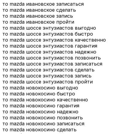
то mazda ивановское записаться
то mazda ивановское сделать
то mazda ивановское запись
то mazda ивановское пройти
то mazda шоссе энтузиастов выгодно
то mazda шоссе энтузиастов быстро
то mazda шоссе энтузиастов качественно
то mazda шоссе энтузиастов гарантия
то mazda шоссе энтузиастов надежно
то mazda шоссе энтузиастов позвонить
то mazda шоссе энтузиастов записаться
то mazda шоссе энтузиастов сделать
то mazda шоссе энтузиастов запись
то mazda шоссе энтузиастов пройти
то mazda новокосино выгодно
то mazda новокосино быстро
то mazda новокосино качественно
то mazda новокосино гарантия
то mazda новокосино надежно
то mazda новокосино позвонить
то mazda новокосино записаться
то mazda новокосино сделать