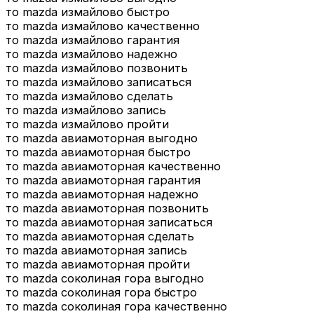
то mazda измайлово быстро
то mazda измайлово качественно
то mazda измайлово гарантия
то mazda измайлово надежно
то mazda измайлово позвонить
то mazda измайлово записаться
то mazda измайлово сделать
то mazda измайлово запись
то mazda измайлово пройти
то mazda авиамоторная выгодно
то mazda авиамоторная быстро
то mazda авиамоторная качественно
то mazda авиамоторная гарантия
то mazda авиамоторная надежно
то mazda авиамоторная позвонить
то mazda авиамоторная записаться
то mazda авиамоторная сделать
то mazda авиамоторная запись
то mazda авиамоторная пройти
то mazda соколиная гора выгодно
то mazda соколиная гора быстро
то mazda соколиная гора качественно