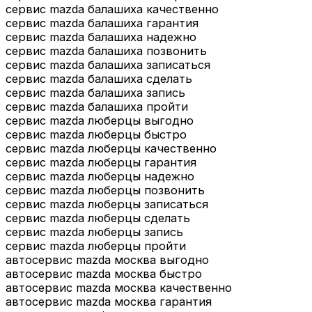
сервис mazda балашиха качественно
сервис mazda балашиха гарантия
сервис mazda балашиха надежно
сервис mazda балашиха позвонить
сервис mazda балашиха записаться
сервис mazda балашиха сделать
сервис mazda балашиха запись
сервис mazda балашиха пройти
сервис mazda люберцы выгодно
сервис mazda люберцы быстро
сервис mazda люберцы качественно
сервис mazda люберцы гарантия
сервис mazda люберцы надежно
сервис mazda люберцы позвонить
сервис mazda люберцы записаться
сервис mazda люберцы сделать
сервис mazda люберцы запись
сервис mazda люберцы пройти
автосервис mazda москва выгодно
автосервис mazda москва быстро
автосервис mazda москва качественно
автосервис mazda москва гарантия