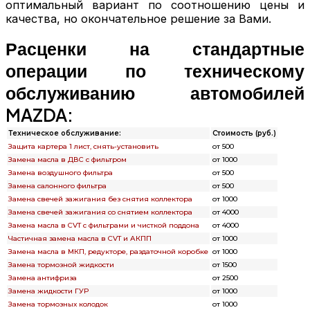
оптимальный вариант по соотношению цены и
качества, но окончательное решение за Вами.
Расценки на стандартные
операции по техническому
обслуживанию автомобилей
MAZDA:
Техническое обслуживание:
Стоимость (руб.)
Защита картера 1 лист, снять-установить
от 500
Замена масла в ДВС с фильтром
от 1000
Замена воздушного фильтра
от 500
Замена салонного фильтра
от 500
Замена свечей зажигания без снятия коллектора
от 1000
Замена свечей зажигания со снятием коллектора
от 4000
Замена масла в CVT с фильтрами и чисткой поддона
от 4000
Частичная замена масла в CVT и АКПП
от 1000
Замена масла в МКП, редукторе, раздаточной коробке
от 1000
Замена тормозной жидкости
от 1500
Замена антифриза
от 2500
Замена жидкости ГУР
от 1000
Замена тормозных колодок
от 1000