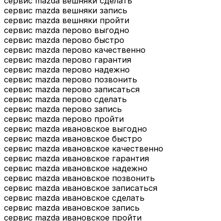
сервис mazda вешняки сделать
сервис mazda вешняки запись
сервис mazda вешняки пройти
сервис mazda перово выгодно
сервис mazda перово быстро
сервис mazda перово качественно
сервис mazda перово гарантия
сервис mazda перово надежно
сервис mazda перово позвонить
сервис mazda перово записаться
сервис mazda перово сделать
сервис mazda перово запись
сервис mazda перово пройти
сервис mazda ивановское выгодно
сервис mazda ивановское быстро
сервис mazda ивановское качественно
сервис mazda ивановское гарантия
сервис mazda ивановское надежно
сервис mazda ивановское позвонить
сервис mazda ивановское записаться
сервис mazda ивановское сделать
сервис mazda ивановское запись
сервис mazda ивановское пройти