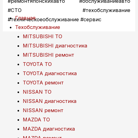
#ремонтяпонскихавто #обслуживаниеавто
#СТО #техобслуживание
Главная
#техническоеобслуживание #сервис
Техобслуживание
MITSUBISHI ТО
MITSUBISHI диагностика
MITSUBISHI ремонт
TOYOTA ТО
TOYOTA диагностика
TOYOTA ремонт
NISSAN ТО
NISSAN диагностика
NISSAN ремонт
MAZDA ТО
MAZDA диагностика