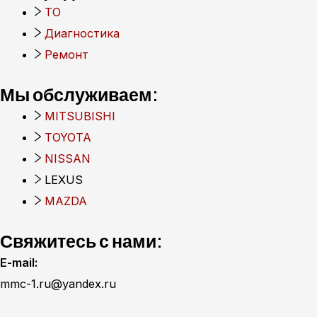
ТО
Диагностика
Ремонт
Мы обслуживаем:
MITSUBISHI
TOYOTA
NISSAN
LEXUS
MAZDA
Свяжитесь с нами:
E-mail:
mmc-1.ru@yandex.ru