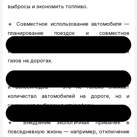
выбросы и экономить топливо.
🔹 Совместное использование автомобиля —
планирование поездок и совместное
использование автомобиля с соседями или
коллегами снижает количество выхлопных
газов на дорогах.
🔹 Использование общественного транспорта
и велосипедов — это не только снижает
количество автомобилей на дороге, но и
сокращает выбросы в атмосферу.
🔹 Внедрение экологичных привычек в
повседневную жизнь — например, отключение