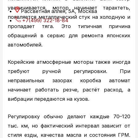
увеличивается, мотор начинает тарахтеть,
Рассветная аллея, 5А, Москва
появляется металлический стук на холодную и
+7(499) 322-18-84
пропадает тяга. Это типичная причина
обращений в сервис для ремонта японских
автомобилей.
Корейские атмосферные моторы также иногда
требуют ручной регулировки. При
неправильных зазорах коробка автомат
начинает работать резче, растёт расход, а
вибрации передаются на кузов.
Регулировку обычно делают каждые 70–120
тыс. км, но фактический интервал зависит от
стиля езды, качества масла и состояния ГРМ.