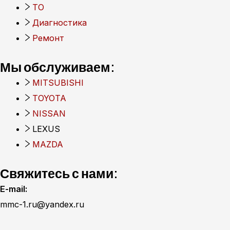
ТО
Диагностика
Ремонт
Мы обслуживаем:
MITSUBISHI
TOYOTA
NISSAN
LEXUS
MAZDA
Свяжитесь с нами:
E-mail:
mmc-1.ru@yandex.ru