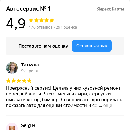
Мы обслуживаем:
Рассветная аллея, 5А, Москва
+7(499) 322-18-84