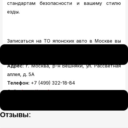
стандартам безопасности и вашему стилю
+7(499) 322-18-84
езды.
Записаться на ТО японских авто в Москве вы
можете любым удобным способом:
Адрес
: г. Москва, р-н Вешняки, ул. Рассветная
аллея, д. 5А
Телефон
: +7 (499) 322-18-84
Сайт
:
https://avs-1.ru
Отзывы: