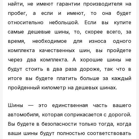
найти, не имеют гарантии производителя на
MAZDA ТО
пробег, а если и имеют, то она будет
MAZDA диагностика
относительно небольшой. Если вы купите
MAZDA ремонт
самые дешевые шины, то, скорее всего, за
Кузовной ремонт
время, необходимое для износа одного
Кузовной ремонт
комплекта качественных шин, вы пройдете
Полировка кузова
через два комплекта. А хорошие шины не
Покраска
будут стоить в два раза дороже, так что в
Полезное
итоге вы будете платить больше за каждый
Примеры работ
пройденный километр на дешевых шинах.
Видео отзывы
Статьи
Шины — это единственная часть вашего
Вопрос – ответ
автомобиля, которая соприкасается с дорогой.
Контакты
Вы будете в безопасности только тогда, когда
ваши шины будут полностью соответствовать
Рассветная аллея, 5А, Москва