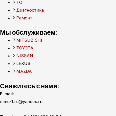
ТО
Диагностика
Ремонт
Мы обслуживаем:
MITSUBISHI
TOYOTA
NISSAN
LEXUS
MAZDA
Свяжитесь с нами:
E-mail:
mmc-1.ru@yandex.ru