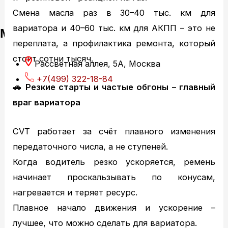
Смена масла раз в 30–40 тыс. км для
вариатора и 40–60 тыс. км для АКПП – это не
Мы обслуживаем:
переплата, а профилактика ремонта, который
стоит сотни тысяч.
Рассветная аллея, 5А, Москва
+7(499) 322-18-84
🚗
Резкие старты и частые обгоны – главный
враг вариатора
CVT работает за счёт плавного изменения
передаточного числа, а не ступеней.
Когда водитель резко ускоряется, ремень
начинает проскальзывать по конусам,
нагревается и теряет ресурс.
Плавное начало движения и ускорение –
лучшее, что можно сделать для вариатора.