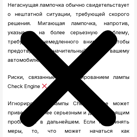
Негаснущая лампочка обычно свидетельствует
о нештатной ситуации, требующей скорого
решения. Мигающая лампочка, напротив,
указывает на более серьезную проблему,
требующую немедленного внимания, чтобы
предотвратить значительный ущерб вашему
автомобилю.
Риски, связанные с игнорированием лампы
Check Engine
Игнорирование лампы Check Engine может
привести к более серьезным и дорогостоящим
проблемам в дальнейшем. Если не принять
меры, то, что может начаться как