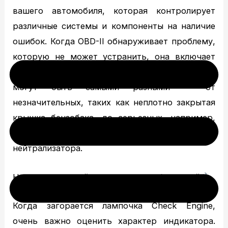
вашего автомобиля, которая контролирует
различные системы и компоненты на наличие
ошибок. Когда OBD-II обнаруживает проблему,
которую не может устранить, она включает
CEL в качестве предупреждения. Проблемы
могут быть самыми разными — от
незначительных, таких как неплотно закрытая
крышка бензобака, до серьезных, например,
неисправность каталитического
нейтрализатора.
Немедленные действия против наблюдений
Когда загорается лампочка Check Engine,
очень важно оценить характер индикатора.