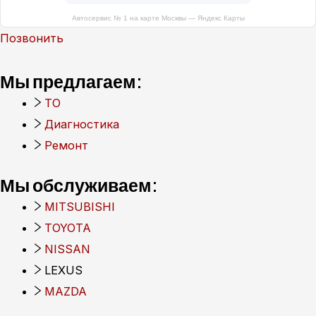
Автосервис № 1 на карте Москвы — Яндекс Карты
Позвонить
Мы предлагаем:
ТО
Диагностика
Ремонт
Мы обслуживаем:
MITSUBISHI
TOYOTA
NISSAN
LEXUS
MAZDA