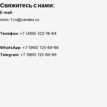
Свяжитесь с нами:
E-mail:
mmc-1.ru@yandex.ru
Телефон:
+7 (499) 322-18-84
WhatsApp:
+7 (965) 125-89-86
Telegram:
+7 (965) 125-89-86
Главная
Техобслуживание
Кузовной ремонт
Полезное