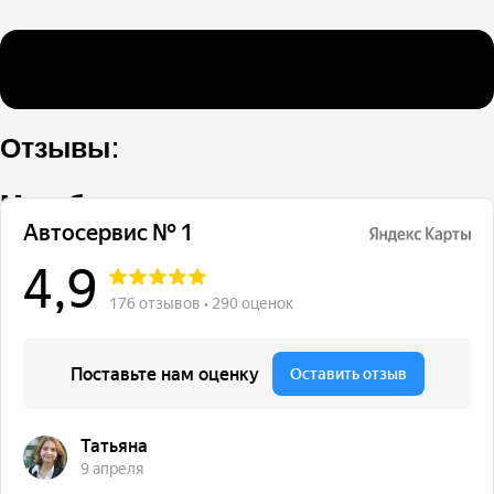
Отзывы:
Мы обслуживаем:
Рассветная аллея, 5А, Москва
+7(499) 322-18-84