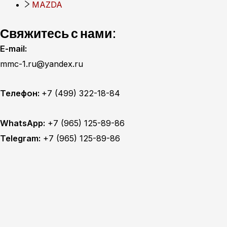
MAZDA
Свяжитесь с нами:
E-mail:
mmc-1.ru@yandex.ru
Телефон:
+7 (499) 322-18-84
WhatsApp:
+7 (965) 125-89-86
Telegram:
+7 (965) 125-89-86
Главная
Техобслуживание
MITSUBISHI ТО
MITSUBISHI диагностика