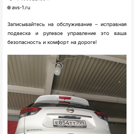
Статьи
🌐 avs-1.ru
Вопрос – ответ
Контакты
Записывайтесь на обслуживание – исправная
подвеска и рулевое управление это ваша
безопасность и комфорт на дороге!