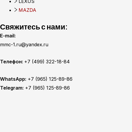
LEXUS
MAZDA
Свяжитесь с нами:
E-mail:
mmc-1.ru@yandex.ru
Телефон:
+7 (499) 322-18-84
WhatsApp:
+7 (965) 125-89-86
Telegram:
+7 (965) 125-89-86
Главная
Техобслуживание
MITSUBISHI ТО