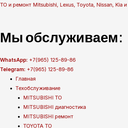
Перейти
ТО и ремонт Mitsubishi, Lexus, Toyota, Nissan, Kia
к
содержимому
Мы обслуживаем:
WhatsApp:
+7(965) 125-89-86
Telegram:
+7(965) 125-89-86
Главная
Техобслуживание
MITSUBISHI ТО
MITSUBISHI диагностика
MITSUBISHI ремонт
TOYOTA ТО