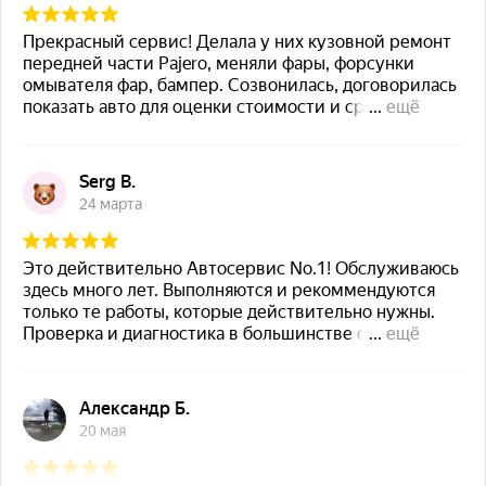
MAZDA ТО
MAZDA диагностика
MAZDA ремонт
Кузовной ремонт
Кузовной ремонт
Полировка кузова
Покраска
Полезное
Примеры работ
Видео отзывы
Статьи
Вопрос – ответ
Контакты
Рассветная аллея, 5А, Москва