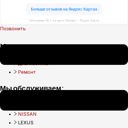
+7(499) 322-18-84
Автосервис № 1 на карте Москвы — Яндекс Карты
Позвонить
Мы предлагаем:
ТО
Диагностика
Ремонт
Мы обслуживаем:
MITSUBISHI
TOYOTA
NISSAN
LEXUS