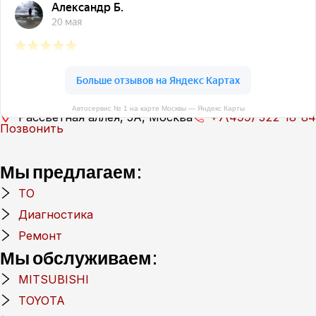
Мы обслуживаем:
Автосервис № 1 на карте Москвы — Яндекс Карты
Рассветная аллея, 5А, Москва
+7(499) 322-18-84
Позвонить
Мы предлагаем:
ТО
Диагностика
Ремонт
Мы обслуживаем:
MITSUBISHI
TOYOTA