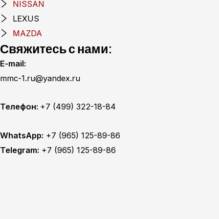
NISSAN
LEXUS
MAZDA
Свяжитесь с нами:
E-mail:
mmc-1.ru@yandex.ru
Телефон:
+7 (499) 322-18-84
WhatsApp:
+7 (965) 125-89-86
Telegram:
+7 (965) 125-89-86
Главная
Техобслуживание
MITSUBISHI ТО