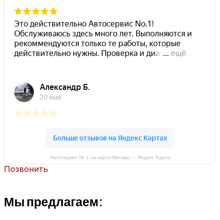
Мы обслуживаем:
Рассветная аллея, 5А, Москва
+7(499) 322-18-84
Автосервис № 1 на карте Москвы — Яндекс Карты
Позвонить
Мы предлагаем: