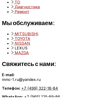
ТО
Диагностика
Ремонт
Мы обслуживаем:
MITSUBISHI
TOYOTA
NISSAN
LEXUS
MAZDA
Свяжитесь с нами:
E-mail:
mmc-1.ru@yandex.ru
Телефон:
+7 (499) 322-18-84
WhatsApp:
+7 (965) 125-89-86
Telegram:
+7 (965) 125-89-86