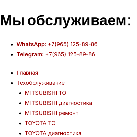
Перейти
Мы обслуживаем:
к
содержимому
WhatsApp:
+7(965) 125-89-86
Telegram:
+7(965) 125-89-86
Главная
Техобслуживание
MITSUBISHI ТО
MITSUBISHI диагностика
MITSUBISHI ремонт
TOYOTA ТО
TOYOTA диагностика