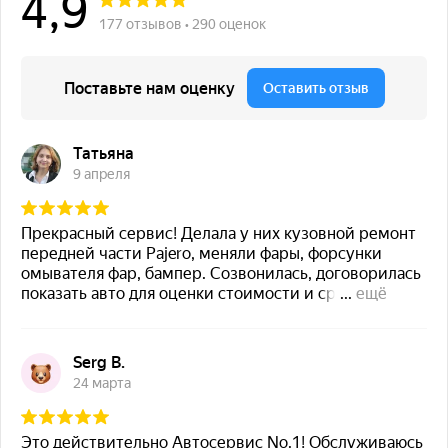
MAZDA ТО
MAZDA диагностика
MAZDA ремонт
Кузовной ремонт
Кузовной ремонт
Полировка кузова
Покраска
Полезное
Примеры работ
Видео отзывы
Статьи
Вопрос – ответ
Контакты
Рассветная аллея, 5А, Москва