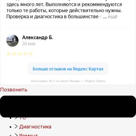
+7(499) 322-18-84
Автосервис № 1 на карте Москвы — Яндекс Карты
Позвонить
Мы предлагаем:
ТО
Диагностика
Ремонт