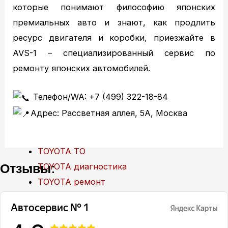
которые понимают философию японских
премиальных авто и знают, как продлить
ресурс двигателя и коробки, приезжайте в
AVS-1 – специализированный сервис по
ремонту японских автомобилей.
Главная
Техобслуживание
Телефон/WA: +7 (499) 322-18-84
MITSUBISHI ТО
Адрес: Рассветная аллея, 5А, Москва
MITSUBISHI диагностика
MITSUBISHI ремонт
TOYOTA ТО
Отзывы:
TOYOTA диагностика
TOYOTA ремонт
NISSAN ТО
NISSAN диагностика
NISSAN ремонт