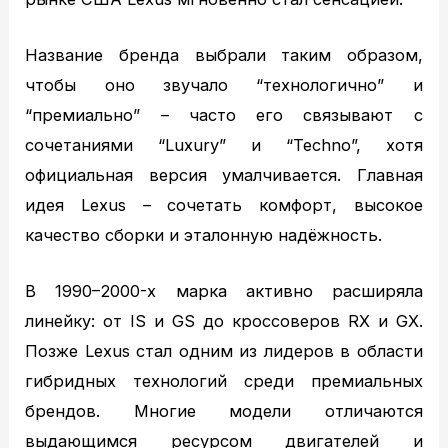
Статьи
Вопрос – ответ
Название бренда выбрали таким образом,
Контакты
чтобы оно звучало “технологично” и
“премиально” – часто его связывают с
сочетаниями “Luxury” и “Techno”, хотя
официальная версия умалчивается. Главная
идея Lexus – сочетать комфорт, высокое
качество сборки и эталонную надёжность.
В 1990–2000-х марка активно расширяла
линейку: от IS и GS до кроссоверов RX и GX.
Позже Lexus стал одним из лидеров в области
гибридных технологий среди премиальных
брендов. Многие модели отличаются
выдающимся ресурсом двигателей и